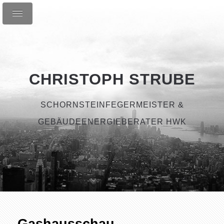
CHRISTOPH STRUBE
SCHORNSTEINFEGERMEISTER &
GEBÄUDEENERGIEBERATER HWK
Gashausschau