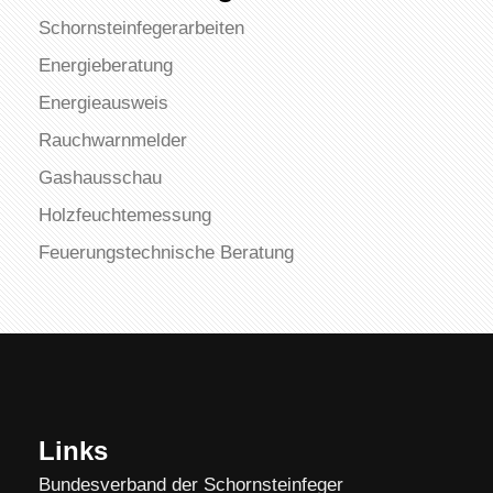
Schornsteinfegerarbeiten
Energieberatung
Energieausweis
Rauchwarnmelder
Gashausschau
Holzfeuchtemessung
Feuerungstechnische Beratung
Links
Bundesverband der Schornsteinfeger